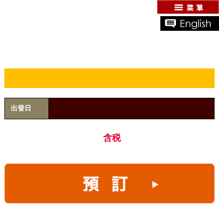
出發日
含税