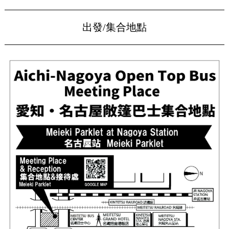
出發/集合地點