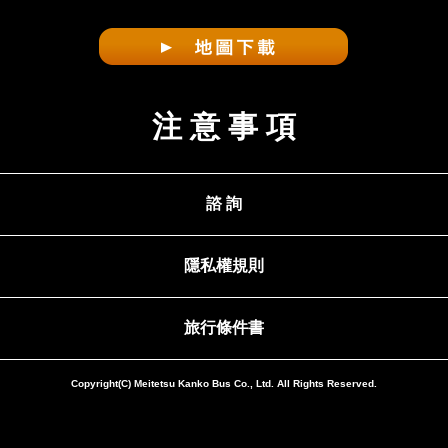
注 意 事 項
諮 詢
隱私權規則
旅行條件書
Copyright(C) Meitetsu Kanko Bus Co., Ltd. All Rights Reserved.