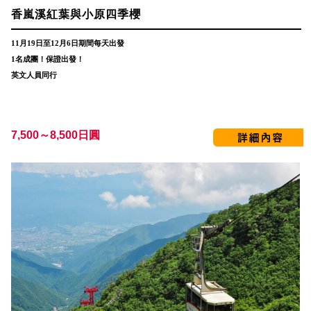
香嵐溪紅葉與小原四季櫻
11月19日至12月6日期間每天出發
1名成團！保證出發！
英文人員同行
7,500～8,500日圓