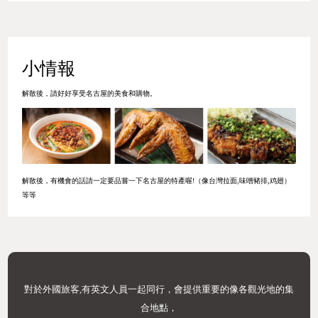
小情報
解散後，請好好享受名古屋的美食和購物。
解散後，有機會的話請一定要品嘗一下名古屋的特產喔!（像台灣拉面,味噌豬排,鸡翅）
等等
對於外國旅客,有英文人員一起同行，會提供重要的像各觀光地的集
合地點，