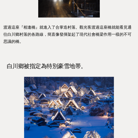
渡過這座『相逢橋』就進入了合掌造村落。觀光客渡過這座橋就能看見通
往白川鄉村落的各路線，簡直像發揮架起了現代社會橋梁作用一樣的不可
思議的橋。
白川鄉被指定為特別豪雪地帯。