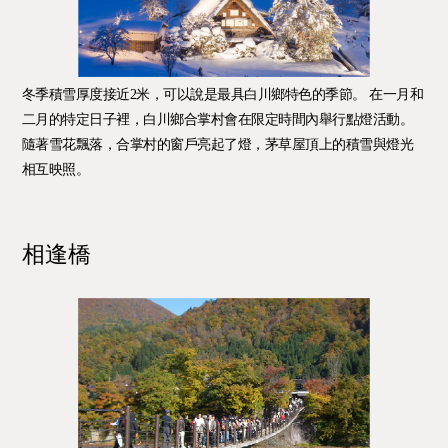
冬季積雪厚度接近2米，可以說是最具白川鄉特色的季節。 在一月和
二月的特定日子裡，白川鄉合掌村會在限定時間內舉行點燈活動。
隨著雪花飄落，合掌村的窗戶亮起了燈，茅草屋頂上的積雪與燈光
相互映照。
相逢橋