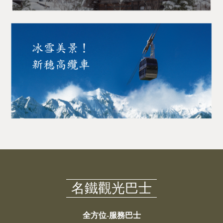
名鐵觀光巴士
全方位-服務巴士