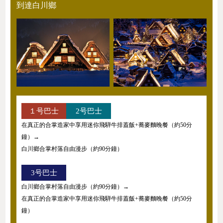
到達白川鄉
１号巴士
2号巴士
在真正的合掌造家中享用迷你飛騨牛排蓋飯+蕎麥麵晚餐（約50分
鐘）→
白川鄉合掌村落自由漫步（約90分鐘）
3号巴士
白川鄉合掌村落自由漫步（約90分鐘）→
在真正的合掌造家中享用迷你飛騨牛排蓋飯+蕎麥麵晚餐（約50分
鐘）