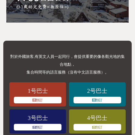
對於外國旅客,有英文人員一起同行，會提供重要的像各觀光地的集
合地點，
集合時間等的語言服務（沒有中文語言服務）。
1号巴士
2号巴士
預訂
預訂
3号巴士
4号巴士
預訂
預訂