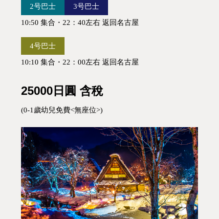
2号巴士
3号巴士
10:50 集合・22：40左右 返回名古屋
4号巴士
10:10 集合・22：00左右 返回名古屋
25000日圓 含稅
(0-1歲幼兒免費<無座位>)