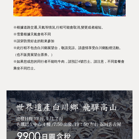
※根據道路交通,天氣等情況,行程可能會取消,變更或者縮短。
※雪量根據天氣會有不同
※請穿防滑好走的鞋來參加
※此行程不包含白川鄉展望台，敬請見諒。請盡情享受白川鄉點燈活動。
（也不販賣展望台票券。）
※如果您或您的同行者不能吃牛肉，請預訂4號巴士。請注意，不同套餐會
乘坐不同巴士。