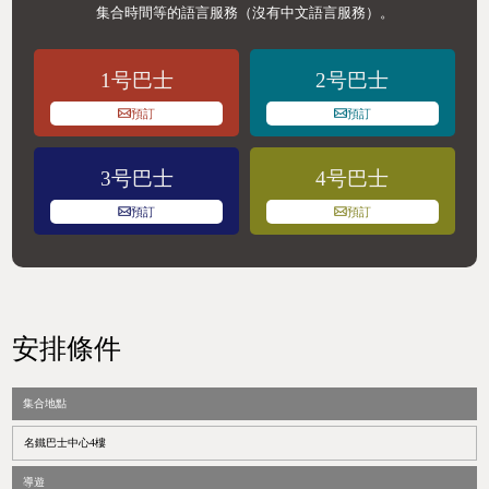
集合時間等的語言服務（沒有中文語言服務）。
1号巴士
2号巴士
預訂
預訂
3号巴士
4号巴士
預訂
預訂
安排條件
集合地點
名鐵巴士中心4樓
導遊