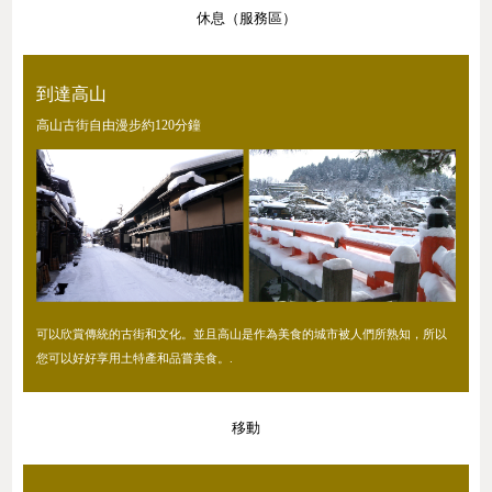
休息（服務區）
到達高山
高山古街自由漫步約120分鐘
可以欣賞傳統的古街和文化。並且高山是作為美食的城市被人們所熟知，所以
您可以好好享用土特產和品嘗美食。.
移動