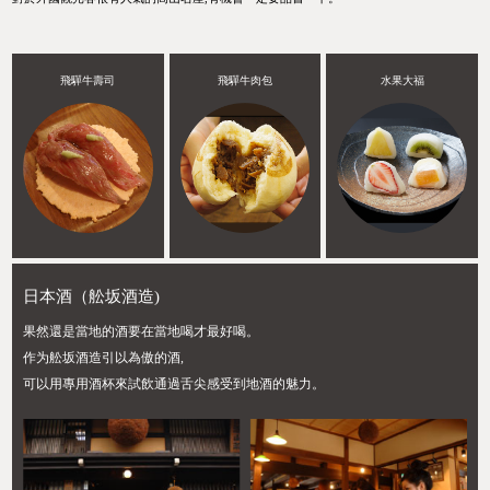
飛驒牛壽司
飛驒牛肉包
水果大福
日本酒（舩坂酒造)
果然還是當地的酒要在當地喝才最好喝。
作为舩坂酒造引以為傲的酒,
可以用專用酒杯來試飲通過舌尖感受到地酒的魅力。