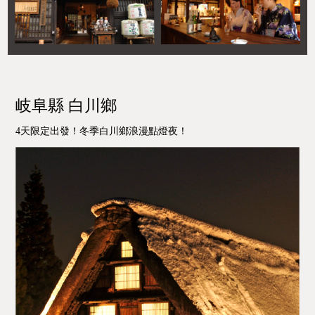
岐阜縣 白川鄉
4天限定出發！冬季白川鄉浪漫點燈夜！