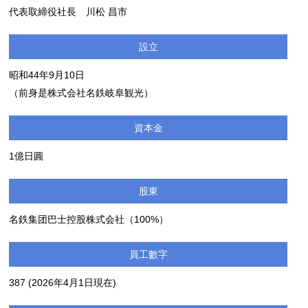
代表取締役社長 川松 昌市
設立
昭和44年9月10日
（前身是株式会社名鉄岐阜観光）
資本金
1億日圓
股東
名鉄集团巴士控股株式会社（100%）
員工數字
387 (2026年4月1日現在)