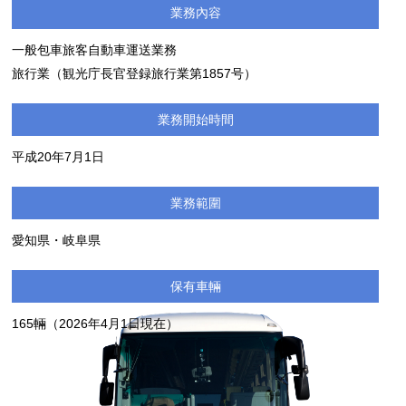
業務內容
一般包車旅客自動車運送業務
旅行業（観光庁長官登録旅行業第1857号）
業務開始時間
平成20年7月1日
業務範圍
愛知県・岐阜県
保有車輛
165輛（2026年4月1日現在）